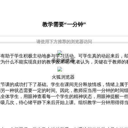
教学需要“一分钟”
请使用下方推荐的浏览器访问
样有助于学生积极主动地参与学习活动。可学生真的动起来后，
谷歌浏览器
为什么不能实现良好的教学效果呢?笔者认为，关键在于教师的
火狐浏览器
课的成功打下了基础。学生在课间充分释放情感，情绪上属于
到另一种状态需要一定的时间。因此，教师应当用一分钟的时间
视全体学生，用眼神查看每一个学生的精神状态，用眼神提醒一
吸几次，待心绪平静下来后开始上课。组织教学一分钟用得得当