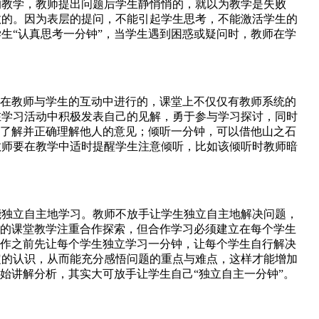
教学，教师提出问题后学生静悄悄的，就以为教学是失败
效的。因为表层的提问，不能引起学生思考，不能激活学生的
生“认真思考一分钟”，当学生遇到困惑或疑问时，教师在学
在教师与学生的互动中进行的，课堂上不仅仅有教师系统的
在学习活动中积极发表自己的见解，勇于参与学习探讨，同时
以了解并正确理解他人的意见；倾听一分钟，可以借他山之石
教师要在教学中适时提醒学生注意倾听，比如该倾听时教师暗
独立自主地学习。教师不放手让学生独立自主地解决问题，
在的课堂教学注重合作探索，但合作学习必须建立在每个学生
合作之前先让每个学生独立学习一分钟，让每个学生自行解决
定的认识，从而能充分感悟问题的重点与难点，这样才能增加
始讲解分析，其实大可放手让学生自己“独立自主一分钟”。