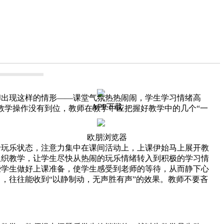
却出现这样的情形——课堂气氛热热闹闹，学生学习情绪高
APP下载
教学操作没有到位，教师在教学中应把握好教学中的几个“一
欧朋浏览器
玩乐状态，注意力集中在课间活动上，上课伊始马上展开教
组织教学，让学生尽快从热闹的玩乐情绪转入到积极的学习情
些学生做好上课准备，使学生感受到老师的等待，从而静下心
，往往能收到“以静制动，无声胜有声”的效果。教师不要吝