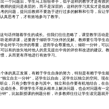
一个问题后，学生马上纷纷举手，似乎这样的教学才是有效的
明教师的提问是表层的，而不是深层的，这样的学习其实才是低
考的问题，提问后教师不要急于进行过多的解释和引导，应让学
生认真思考了，才有效地参与了教学。
这句话伴随着学生的成长。但我们往往忽略了，课堂教学活动是
真听老师讲课，还要善于倾听学习伙伴的见解。教师要引导学生
，学会对学习伙伴的尊重，进而学会尊重他人；倾听一分钟，可
还可以有的放矢地对他人的意见提出中肯的评价和改进的建议。
习惯，从而更有序地进行有效学习。
体的真正发展，有赖于学生自身的努力，特别是有赖于学生能
“独立自主一分钟”，还学生以自由，还学生以独立的空间。现
了听众，只有少数学生参与其中。独立和合作要有机地结合，在
去达成任务。即便学生不能从根本上解决问题，也会对问题有一
分钟”，比如新授课的例题分析，许多教师往往让学生读完题就开